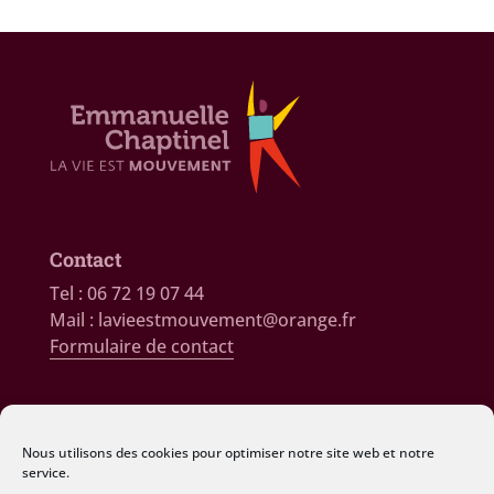
Contact
Tel : 06 72 19 07 44
Mail : lavieestmouvement@orange.fr
Formulaire de contact
Consultations
9 rue Léon Archimbaud
Nous utilisons des cookies pour optimiser notre site web et notre
26150 DIE
service.