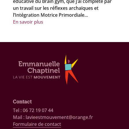
éducative du Brain gym, que j’ai complété par
un travail sur les réflexes archaïques et
l’Intégration Motrice Primordiale…
En savoir plus
Contact
Tel : 06 72 19 07 44
Mail : lavieestmouvement@orange.fr
Formulaire de contact