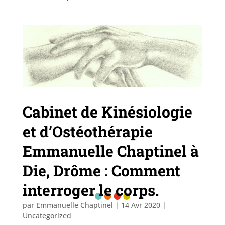
Cabinet de Kinésiologie
et d’Ostéothérapie
Emmanuelle Chaptinel à
Die, Drôme : Comment
interroger le corps.
par
Emmanuelle Chaptinel
|
14 Avr 2020
|
Uncategorized